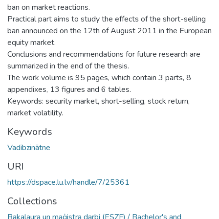
ban on market reactions.
Practical part aims to study the effects of the short-selling
ban announced on the 12th of August 2011 in the European
equity market.
Conclusions and recommendations for future research are
summarized in the end of the thesis.
The work volume is 95 pages, which contain 3 parts, 8
appendixes, 13 figures and 6 tables.
Keywords: security market, short-selling, stock return,
market volatility.
Keywords
Vadībzinātne
URI
https://dspace.lu.lv/handle/7/25361
Collections
Bakalaura un maģistra darbi (ESZF) / Bachelor's and