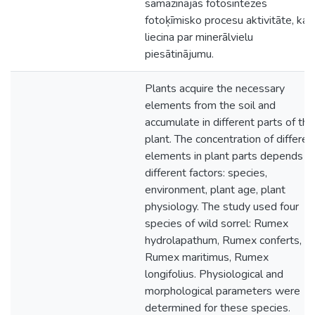
samazinājās fotosintēzes
fotoķīmisko procesu aktivitāte, kas
liecina par minerālvielu
piesātinājumu.
Plants acquire the necessary
elements from the soil and
accumulate in different parts of the
plant. The concentration of differen
elements in plant parts depends o
different factors: species,
environment, plant age, plant
physiology. The study used four
species of wild sorrel: Rumex
hydrolapathum, Rumex conferts,
Rumex maritimus, Rumex
longifolius. Physiological and
morphological parameters were
determined for these species.