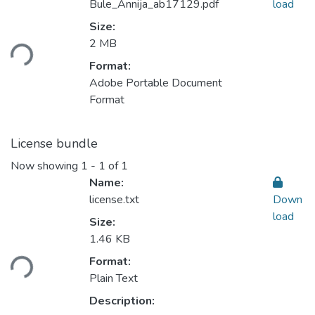
Bule_Annija_ab17129.pdf
load
Loading...
Size:
2 MB
Format:
Adobe Portable Document
Format
License bundle
Now showing
1 - 1 of 1
Name:
license.txt
Down
load
Size:
Loading...
1.46 KB
Format:
Plain Text
Description: