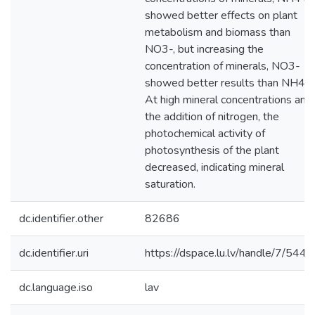
showed better effects on plant
metabolism and biomass than
NO3-, but increasing the
concentration of minerals, NO3-
showed better results than NH4+.
At high mineral concentrations and
the addition of nitrogen, the
photochemical activity of
photosynthesis of the plant
decreased, indicating mineral
saturation.
dc.identifier.other
82686
dc.identifier.uri
https://dspace.lu.lv/handle/7/544
dc.language.iso
lav