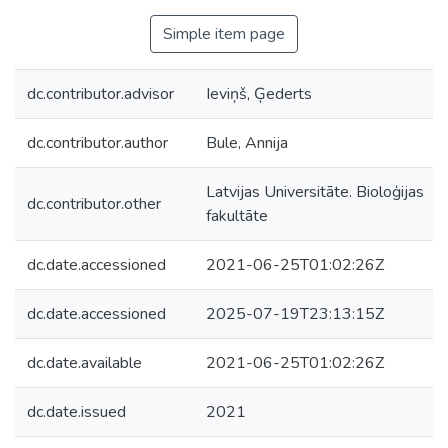
Simple item page
dc.contributor.advisor
Ieviņš, Ģederts
dc.contributor.author
Bule, Annija
Latvijas Universitāte. Bioloģijas
dc.contributor.other
fakultāte
dc.date.accessioned
2021-06-25T01:02:26Z
dc.date.accessioned
2025-07-19T23:13:15Z
dc.date.available
2021-06-25T01:02:26Z
dc.date.issued
2021