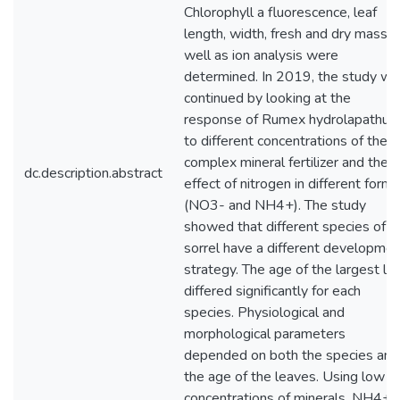
Chlorophyll a fluorescence, leaf
length, width, fresh and dry mass a
well as ion analysis were
determined. In 2019, the study wa
continued by looking at the
response of Rumex hydrolapathu
to different concentrations of the
complex mineral fertilizer and the
dc.description.abstract
effect of nitrogen in different forms
(NO3- and NH4+). The study
showed that different species of
sorrel have a different developmen
strategy. The age of the largest le
differed significantly for each
species. Physiological and
morphological parameters
depended on both the species and
the age of the leaves. Using low
concentrations of minerals, NH4+