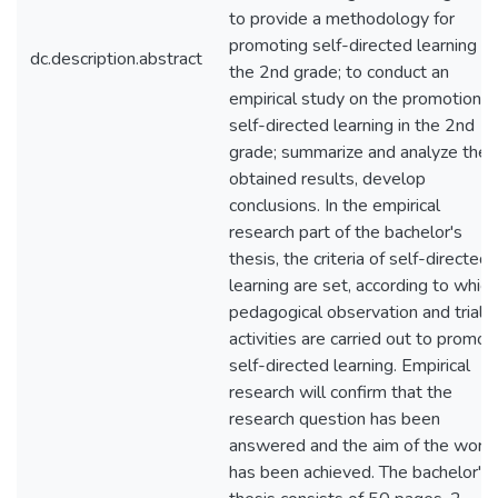
to provide a methodology for
promoting self-directed learning in
dc.description.abstract
the 2nd grade; to conduct an
empirical study on the promotion o
self-directed learning in the 2nd
grade; summarize and analyze the
obtained results, develop
conclusions. In the empirical
research part of the bachelor's
thesis, the criteria of self-directed
learning are set, according to which
pedagogical observation and trial
activities are carried out to promot
self-directed learning. Empirical
research will confirm that the
research question has been
answered and the aim of the work
has been achieved. The bachelor's