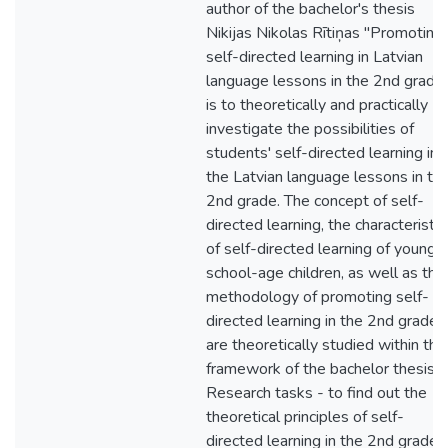
author of the bachelor's thesis
Nikijas Nikolas Rītiņas "Promoting
self-directed learning in Latvian
language lessons in the 2nd grade
is to theoretically and practically
investigate the possibilities of
students' self-directed learning in
the Latvian language lessons in th
2nd grade. The concept of self-
directed learning, the characteristic
of self-directed learning of younge
school-age children, as well as the
methodology of promoting self-
directed learning in the 2nd grade
are theoretically studied within the
framework of the bachelor thesis.
Research tasks - to find out the
theoretical principles of self-
directed learning in the 2nd grade;