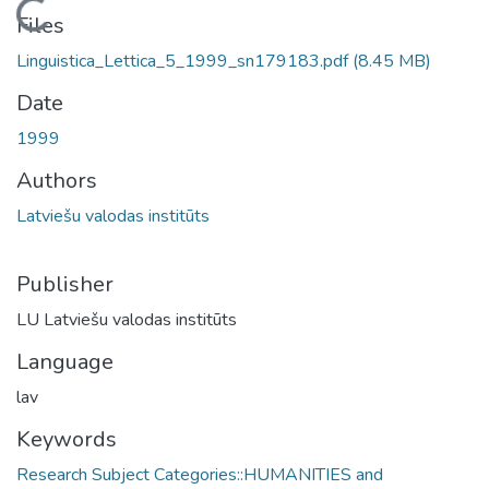
Loading...
Files
Linguistica_Lettica_5_1999_sn179183.pdf
(8.45 MB)
Date
1999
Authors
Latviešu valodas institūts
Publisher
LU Latviešu valodas institūts
Language
lav
Keywords
Research Subject Categories::HUMANITIES and