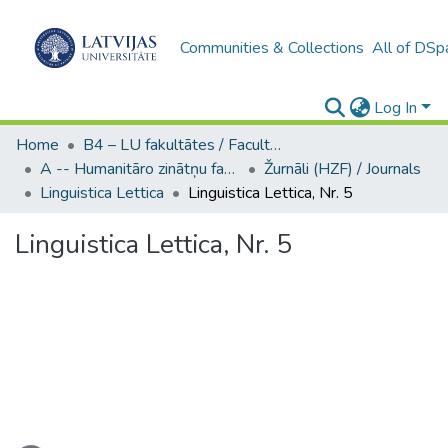
Communities & Collections
All of DSp
Log In
Home
B4 – LU fakultātes / Faculties of the UL
A -- Humanitāro zinātņu fakultāte / Faculty of Humanities
Žurnāli (HZF) / Journals
Linguistica Lettica
Linguistica Lettica, Nr. 5
Linguistica Lettica, Nr. 5