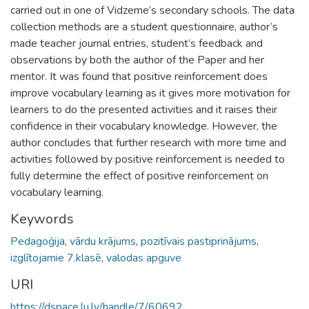
carried out in one of Vidzeme’s secondary schools. The data
collection methods are a student questionnaire, author’s
made teacher journal entries, student’s feedback and
observations by both the author of the Paper and her
mentor. It was found that positive reinforcement does
improve vocabulary learning as it gives more motivation for
learners to do the presented activities and it raises their
confidence in their vocabulary knowledge. However, the
author concludes that further research with more time and
activities followed by positive reinforcement is needed to
fully determine the effect of positive reinforcement on
vocabulary learning.
Keywords
Pedagoģija
,
vārdu krājums
,
pozitīvais pastiprinājums
,
izglītojamie 7.klasē
,
valodas apguve
URI
https://dspace.lu.lv/handle/7/60692