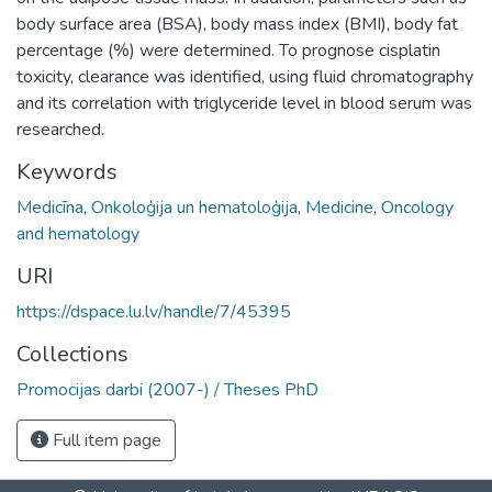
body surface area (BSA), body mass index (BMI), body fat
percentage (%) were determined. To prognose cisplatin
toxicity, clearance was identified, using fluid chromatography
and its correlation with triglyceride level in blood serum was
researched.
Keywords
Medicīna
,
Onkoloģija un hematoloģija
,
Medicine
,
Oncology
and hematology
URI
https://dspace.lu.lv/handle/7/45395
Collections
Promocijas darbi (2007-) / Theses PhD
Full item page