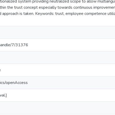
tutionalized system providing neutralized scope to allow multiang
thin the trust concept especially towards continuous improvement
 approach is taken. Keywords: trust, employee competence utiliza
v/handle/7/31376
e
tics/openAccess
val.]