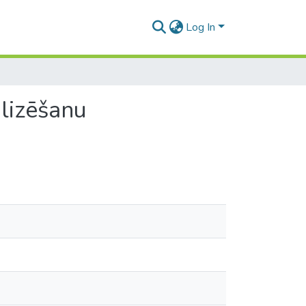
Log In
lizēšanu