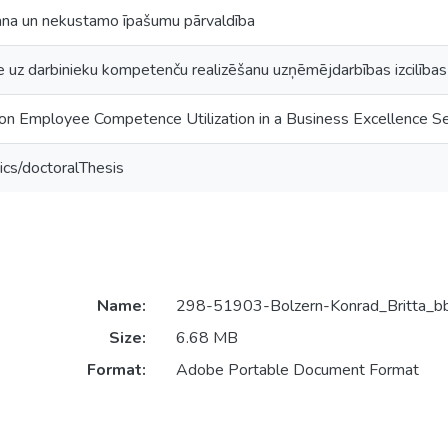
ana un nekustamo īpašumu pārvaldība
 uz darbinieku kompetenču realizēšanu uzņēmējdarbības izcilības
 on Employee Competence Utilization in a Business Excellence Se
ics/doctoralThesis
Name:
298-51903-Bolzern-Konrad_Britta_b
Size:
6.68 MB
Format:
Adobe Portable Document Format