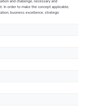
ulation and challenge, necessary and
. In order to make the concept applicable,
tion, business excellence, strategic