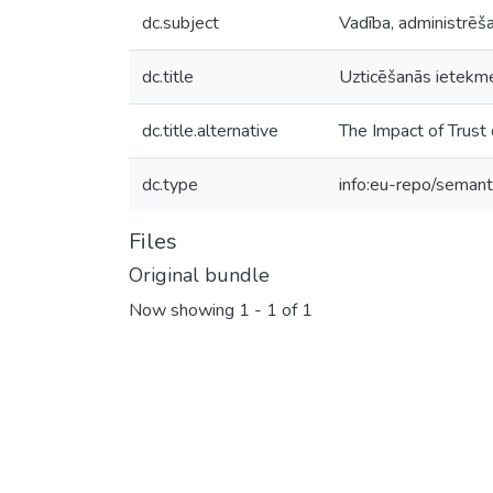
dc.subject
Vadība, administrēš
dc.title
Uzticēšanās ietekme
dc.title.alternative
The Impact of Trust
dc.type
info:eu-repo/semant
Files
Original bundle
Now showing
1 - 1 of 1