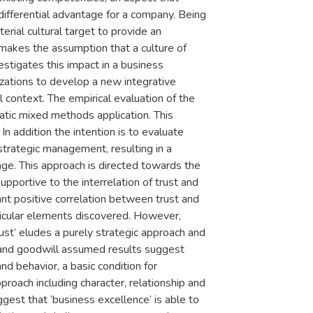
 differential advantage for a company. Being
rial cultural target to provide an
y makes the assumption that a culture of
stigates this impact in a business
izations to develop a new integrative
 context. The empirical evaluation of the
tic mixed methods application. This
 In addition the intention is to evaluate
strategic management, resulting in a
ge. This approach is directed towards the
upportive to the interrelation of trust and
ant positive correlation between trust and
rticular elements discovered. However,
rust’ eludes a purely strategic approach and
 and goodwill assumed results suggest
nd behavior, a basic condition for
proach including character, relationship and
ggest that ‘business excellence’ is able to