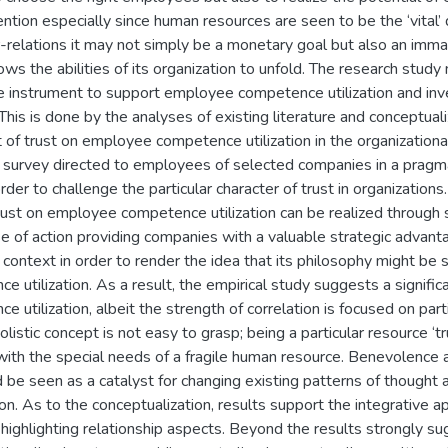
ntion especially since human resources are seen to be the ‘vital’
-relations it may not simply be a monetary goal but also an immate
ws the abilities of its organization to unfold. The research stud
e instrument to support employee competence utilization and inve
This is done by the analyses of existing literature and conceptual
of trust on employee competence utilization in the organizational
 survey directed to employees of selected companies in a pragma
rder to challenge the particular character of trust in organizations.
rust on employee competence utilization can be realized through 
of action providing companies with a valuable strategic advanta
context in order to render the idea that its philosophy might be s
utilization. As a result, the empirical study suggests a signific
utilization, albeit the strength of correlation is focused on pa
olistic concept is not easy to grasp; being a particular resource ‘t
with the special needs of a fragile human resource. Benevolence
d be seen as a catalyst for changing existing patterns of thought a
on. As to the conceptualization, results support the integrative ap
 highlighting relationship aspects. Beyond the results strongly su