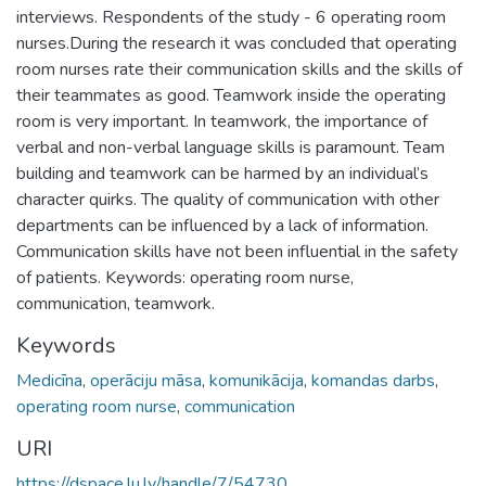
interviews. Respondents of the study - 6 operating room
nurses.During the research it was concluded that operating
room nurses rate their communication skills and the skills of
their teammates as good. Teamwork inside the operating
room is very important. In teamwork, the importance of
verbal and non-verbal language skills is paramount. Team
building and teamwork can be harmed by an individual’s
character quirks. The quality of communication with other
departments can be influenced by a lack of information.
Communication skills have not been influential in the safety
of patients. Keywords: operating room nurse,
communication, teamwork.
Keywords
Medicīna
,
operāciju māsa
,
komunikācija
,
komandas darbs
,
operating room nurse
,
communication
URI
https://dspace.lu.lv/handle/7/54730