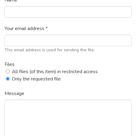
Name *
Your email address *
This email address is used for sending the file.
Files
All files (of this item) in restricted access
Only the requested file
Message