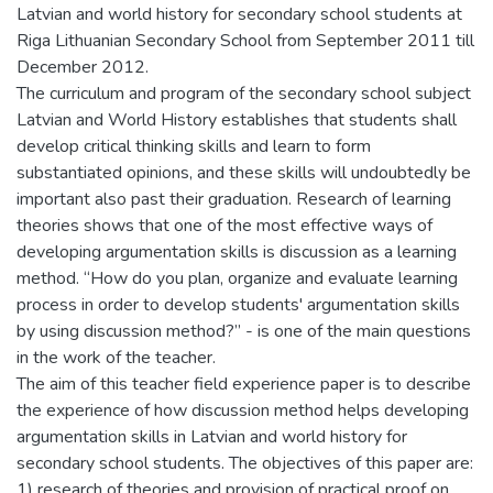
Latvian and world history for secondary school students at
Riga Lithuanian Secondary School from September 2011 till
December 2012.
The curriculum and program of the secondary school subject
Latvian and World History establishes that students shall
develop critical thinking skills and learn to form
substantiated opinions, and these skills will undoubtedly be
important also past their graduation. Research of learning
theories shows that one of the most effective ways of
developing argumentation skills is discussion as a learning
method. “How do you plan, organize and evaluate learning
process in order to develop students' argumentation skills
by using discussion method?” - is one of the main questions
in the work of the teacher.
The aim of this teacher field experience paper is to describe
the experience of how discussion method helps developing
argumentation skills in Latvian and world history for
secondary school students. The objectives of this paper are:
1) research of theories and provision of practical proof on