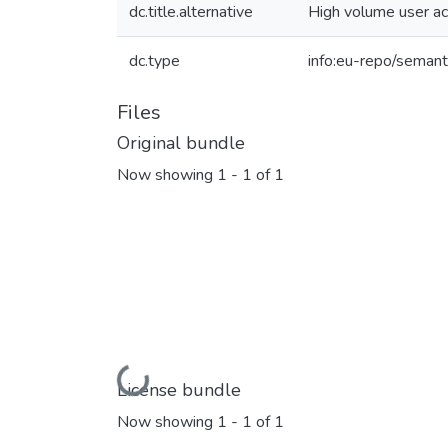
dc.title.alternative
High volume user ac
dc.type
info:eu-repo/semant
Files
Original bundle
Now showing
1 - 1 of 1
Loading...
License bundle
Now showing
1 - 1 of 1