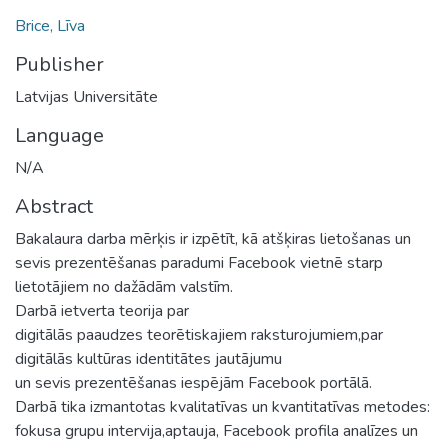
Brice, Līva
Publisher
Latvijas Universitāte
Language
N/A
Abstract
Bakalaura darba mērķis ir izpētīt, kā atšķiras lietošanas un
sevis prezentēšanas paradumi Facebook vietnē starp
lietotājiem no dažādām valstīm.
Darbā ietverta teorija par
digitālās paaudzes teorētiskajiem raksturojumiem,par
digitālās kultūras identitātes jautājumu
un sevis prezentēšanas iespējām Facebook portālā.
Darbā tika izmantotas kvalitatīvas un kvantitatīvas metodes:
fokusa grupu intervija,aptauja, Facebook profila analīzes un