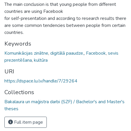
The main conclusion is that young people from different
countries are using Facebook
for self-presentation and according to research results there
are some common tendencies between people from certain
countries.
Keywords
Komunikācijas zinātne
,
digitālā paaudze,
,
Facebook
,
sevis
prezentēšana
,
kultūra
URI
https://dspace.lu.lv/handle/7/29264
Collections
Bakalaura un maģistra darbi (SZF) / Bachelor's and Master's
theses
Full item page