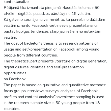
kontentanalīze.
Pētījumā tika izmantota pieejamā izlase,tās lielums ir 50
cilvēki – digitālās paaudzes pārstāvji no 18 valstīm.
Kā galveno secinājumu var minēt to, ka jaunieši no dažādām
valstīm izmanto Facebook vietni sevis prezentēšanai un
pastāv kopīgas tendences starp jauniešiem no noteiktām
valstīm.
The goal of bachelor‟s thesis is to research patterns of
usage and self-presentation on Facebook among young
people from different countries.
The theoretical part presents literature on digital generation,
digital cultures identities and self-presentation
opportunities
on Facebook.
The paper is based on qualitative and quantitative methods:
focus groups interviews,surveys, analyses of Facebook
profiles and content analysis.Convenience sampling is used
in the research; sample size is 50 young people from 18
countries.