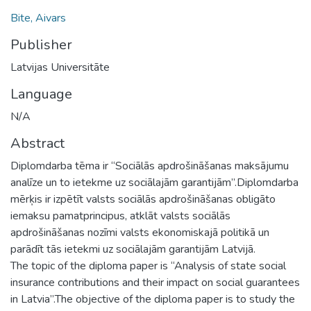
Bite, Aivars
Publisher
Latvijas Universitāte
Language
N/A
Abstract
Diplomdarba tēma ir “Sociālās apdrošināšanas maksājumu
analīze un to ietekme uz sociālajām garantijām”.Diplomdarba
mērķis ir izpētīt valsts sociālās apdrošināšanas obligāto
iemaksu pamatprincipus, atklāt valsts sociālās
apdrošināšanas nozīmi valsts ekonomiskajā politikā un
parādīt tās ietekmi uz sociālajām garantijām Latvijā.
The topic of the diploma paper is “Analysis of state social
insurance contributions and their impact on social guarantees
in Latvia”.The objective of the diploma paper is to study the