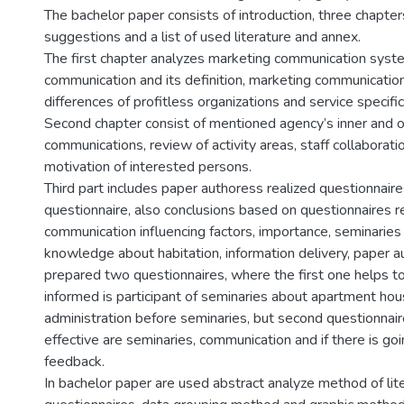
The bachelor paper consists of introduction, three chapter
suggestions and a list of used literature and annex.
The first chapter analyzes marketing communication syst
communication and its definition, marketing communication
differences of profitless organizations and service specific
Second chapter consist of mentioned agency’s inner and 
communications, review of activity areas, staff collaborat
motivation of interested persons.
Third part includes paper authoress realized questionnaire
questionnaire, also conclusions based on questionnaires re
communication influencing factors, importance, seminaries 
knowledge about habitation, information delivery, paper 
prepared two questionnaires, where the first one helps t
informed is participant of seminaries about apartment ho
administration before seminaries, but second questionna
effective are seminaries, communication and if there is go
feedback.
In bachelor paper are used abstract analyze method of lite