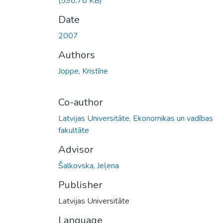
(598.78 KB)
Date
2007
Authors
Joppe, Kristīne
Co-author
Latvijas Universitāte. Ekonomikas un vadības
fakultāte
Advisor
Šalkovska, Jeļena
Publisher
Latvijas Universitāte
Language