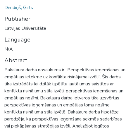
Dimdiņš, Ģirts
Publisher
Latvijas Universitāte
Language
N/A
Abstract
Bakalaura darba nosaukums ir „Perspektīvas ieņemšanas un
empātijas ietekme uz konflikta risinājuma izvēli”. Šīs darbs
tika izstrādāts lai dziļāk izpētītu jautājumus saistītos ar
konflikta risinājumu stila izvēli, perspektīvas ieņemšanas un
empātijas nozīmi. Bakalaura darba ietvaros tika uzsvērtas
perspektīvas ieņemšanas un empātijas lomu nozīme
konflikta risinājuma stila izvēlē. Bakalaura darba hipotēze
paredzēja, ka perspektīvas ieņemšana sekmēs sadarbības
vai piekāpšanas stratēģijas izvēli. Analizējot iegūtos