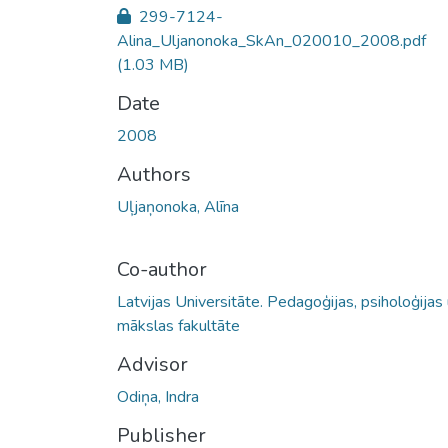
299-7124-
Alina_Uljanonoka_SkAn_020010_2008.pdf
(1.03 MB)
Date
2008
Authors
Uļjaņonoka, Alīna
Co-author
Latvijas Universitāte. Pedagoģijas, psiholoģijas
mākslas fakultāte
Advisor
Odiņa, Indra
Publisher