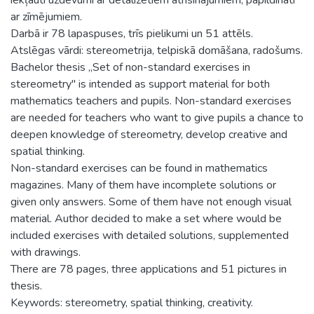
ar zīmējumiem.
Darbā ir 78 lapaspuses, trīs pielikumi un 51 attēls.
Atslēgas vārdi: stereometrija, telpiskā domāšana, radošums.
Bachelor thesis „Set of non-standard exercises in
stereometry" is intended as support material for both
mathematics teachers and pupils. Non-standard exercises
are needed for teachers who want to give pupils a chance to
deepen knowledge of stereometry, develop creative and
spatial thinking.
Non-standard exercises can be found in mathematics
magazines. Many of them have incomplete solutions or
given only answers. Some of them have not enough visual
material. Author decided to make a set where would be
included exercises with detailed solutions, supplemented
with drawings.
There are 78 pages, three applications and 51 pictures in
thesis.
Keywords: stereometry, spatial thinking, creativity.