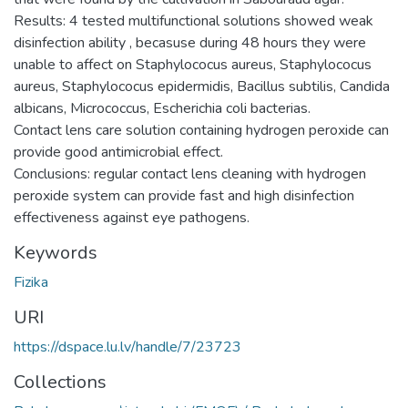
Results: 4 tested multifunctional solutions showed weak
disinfection ability , becasuse during 48 hours they were
unable to affect on Staphylococus aureus, Staphylococus
aureus, Staphylococus epidermidis, Bacillus subtilis, Candida
albicans, Micrococcus, Escherichia coli bacterias.
Contact lens care solution containing hydrogen peroxide can
provide good antimicrobial effect.
Conclusions: regular contact lens cleaning with hydrogen
peroxide system can provide fast and high disinfection
effectiveness against eye pathogens.
Keywords
Fizika
URI
https://dspace.lu.lv/handle/7/23723
Collections