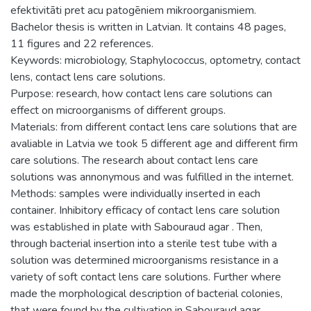
efektivitāti pret acu patogēniem mikroorganismiem.
Bachelor thesis is written in Latvian. It contains 48 pages,
11 figures and 22 references.
Keywords: microbiology, Staphylococcus, optometry, contact
lens, contact lens care solutions.
Purpose: research, how contact lens care solutions can
effect on microorganisms of different groups.
Materials: from different contact lens care solutions that are
avaliable in Latvia we took 5 different age and different firm
care solutions. The research about contact lens care
solutions was annonymous and was fulfilled in the internet.
Methods: samples were individually inserted in each
container. Inhibitory efficacy of contact lens care solution
was established in plate with Sabouraud agar . Then,
through bacterial insertion into a sterile test tube with a
solution was determined microorganisms resistance in a
variety of soft contact lens care solutions. Further where
made the morphological description of bacterial colonies,
that were found by the cultivation in Sabouraud agar.