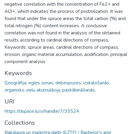
negative correlation with the concentration of Fe2+ and
Al3+, which indicates the process of podzolization. It was
found that under the spruce areas the total carbon (%) and
total nitrogen (%) content increases. A conclusive
correlation was not found in the analysis of the obtained
results according to cardinal directions of compass.
Keywords: spruce areas, cardinal directions of compass,
erosion, organic material accumulation, acidification, principal
component analysis
Keywords
Ģeogrāfija
,
egles zonas
,
debespuses
,
izskalošanās
,
organisko vielu akumulācija
,
paskābināšanās,
URI
https://dspace.lu.lv/handle/7/35524
Collections
Bakalaura un maģistra darbi (EZTF) / Bachelor's and