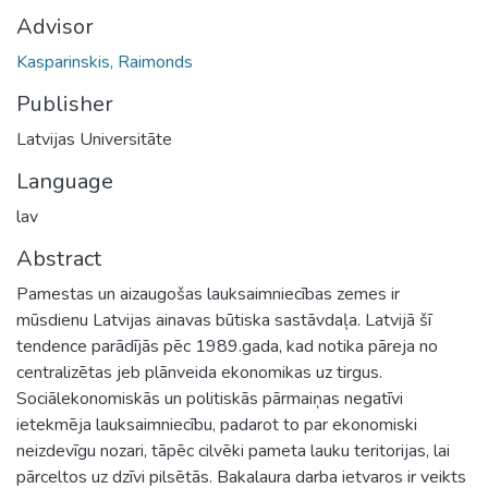
Advisor
Kasparinskis, Raimonds
Publisher
Latvijas Universitāte
Language
lav
Abstract
Pamestas un aizaugošas lauksaimniecības zemes ir
mūsdienu Latvijas ainavas būtiska sastāvdaļa. Latvijā šī
tendence parādījās pēc 1989.gada, kad notika pāreja no
centralizētas jeb plānveida ekonomikas uz tirgus.
Sociālekonomiskās un politiskās pārmaiņas negatīvi
ietekmēja lauksaimniecību, padarot to par ekonomiski
neizdevīgu nozari, tāpēc cilvēki pameta lauku teritorijas, lai
pārceltos uz dzīvi pilsētās. Bakalaura darba ietvaros ir veikts