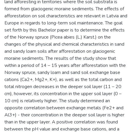
land afforesting in territories where the soil substrata is
formed from glaciogenic moraine sediments. The effects of
afforestation on soil characteristics are relevant in Latvia and
Europe in regards to long-term soil maintenance. The goal
set forth by this Bachelor paper is to determine the effects
of the Norway spruce (Picea abies (L.) Karst.) on the
changes of the physical and chemical characteristics in sand
and sandy loam soils after afforestation on glaciogenic
moraine sediments. The results of the study show that
within a period of 14 – 15 years after afforestation with the
Norway spruce, sandy loam and sand soil exchange base
cations (Ca2+, Mg2+, K+), as well as the total carbon and
total nitrogen decreases in the deeper soil layer (11 – 20
cm), however, its concentration in the upper soil layer (0 –
10 cm) is relatively higher. The study determined an
opposite correlation between exchange metals (Fe2+ and
Al3+) - their concentration in the deeper soil layer is higher
than in the upper layer. A positive correlation was found
between the pH value and exchange base cations, and a