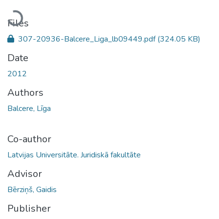
Loading...
Files
307-20936-Balcere_Liga_lb09449.pdf
(324.05 KB)
Date
2012
Authors
Balcere, Līga
Co-author
Latvijas Universitāte. Juridiskā fakultāte
Advisor
Bērziņš, Gaidis
Publisher