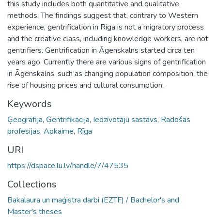
this study includes both quantitative and qualitative
methods. The findings suggest that, contrary to Western
experience, gentrification in Riga is not a migratory process
and the creative class, including knowledge workers, are not
gentrifiers. Gentrification in Āgenskalns started circa ten
years ago. Currently there are various signs of gentrification
in Āgenskalns, such as changing population composition, the
rise of housing prices and cultural consumption.
Keywords
Ģeogrāfija
,
Ģentrifikācija
,
Iedzīvotāju sastāvs
,
Radošās
profesijas
,
Apkaime
,
Rīga
URI
https://dspace.lu.lv/handle/7/47535
Collections
Bakalaura un maģistra darbi (EZTF) / Bachelor's and
Master's theses