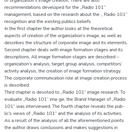
of organization’s image creation. There are also
recommendations developed for the „Radio 101”
management, based on the research about the „ Radio 101”
recognition and the existing publics beliefs.
In the first chapter the author looks at the theoretical
aspects of creation of the organization’s image, as well as
describes the structure of corporate image and its elements.
Second chapter deals with image formation stages and its
descriptions. All image formation stages are described –
organization’s analysis, target group analysis, competitors’
activity analysis, the creation of image formation strategy.
The corporate communication role at image creation process
is described.
Third chapter is devoted to „Radio 101” image research. To
evaluate „Radio 101” ima-ge, the Brand Manager of „Radio
101” was interviewed. The fourth chapter reveals the pub-
lic’s views of „Radio 101” and the analysis of its activities.
As a result of the analysis of all the aforementioned points
the author draws conclusions and makes suggestions in