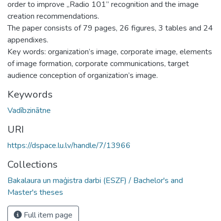
order to improve „Radio 101” recognition and the image
creation recommendations.
The paper consists of 79 pages, 26 figures, 3 tables and 24
appendixes.
Key words: organization’s image, corporate image, elements
of image formation, corporate communications, target
audience conception of organization’s image.
Keywords
Vadībzinātne
URI
https://dspace.lu.lv/handle/7/13966
Collections
Bakalaura un maģistra darbi (ESZF) / Bachelor's and
Master's theses
Full item page