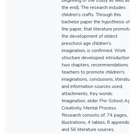
beginning of the study as well as a
the end). The research includes
children’s crafts. Through this
bachelor paper the hypothesis of
the paper, that literature promotes
the development of oldest
preschool age children’s
imagination, is confirmed. Work
structure developed: introduction,
two chapters, recommendations fo
teachers to promote children's
imaginations, conclusions, literature
and information sources used,
attachments. Key words:
Imagination, elder Pre-School Age,
Creativity, Mental Process.
Research consists of: 74 pages, 1
illustrations, 4 tables, 8 appendice
and 56 literature sources.