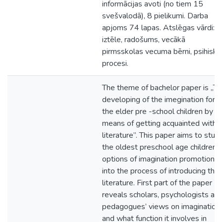
informācijas avoti (no tiem 15
svešvalodā), 8 pielikumi. Darba
apjoms 74 lapas. Atslēgas vārdi:
iztēle, radošums, vecākā
pirmsskolas vecuma bērni, psihiski
procesi.
The theme of bachelor paper is „T
developing of the imegination for
the elder pre -school children by
means of getting acquainted with
literature”. This paper aims to stud
the oldest preschool age children’s
options of imagination promotion
into the process of introducing the
literature. First part of the paper
reveals scholars, psychologists an
pedagogues’ views on imagination
and what function it involves in