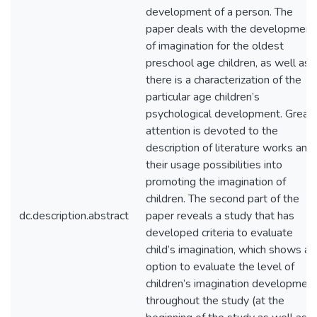
development of a person. The
paper deals with the development
of imagination for the oldest
preschool age children, as well as
there is a characterization of the
particular age children’s
psychological development. Great
attention is devoted to the
description of literature works and
their usage possibilities into
promoting the imagination of
children. The second part of the
dc.description.abstract
paper reveals a study that has
developed criteria to evaluate
child’s imagination, which shows an
option to evaluate the level of
children’s imagination developmen
throughout the study (at the