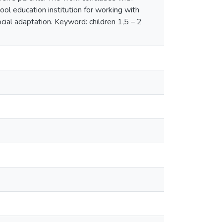
hool education institution for working with
social adaptation. Keyword: children 1,5 – 2