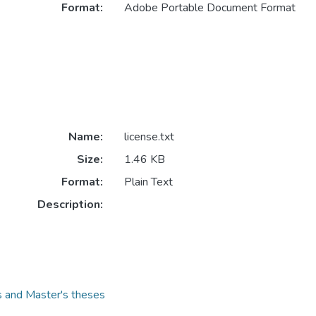
Format:
Adobe Portable Document Format
Name:
license.txt
Size:
1.46 KB
Format:
Plain Text
Description:
s and Master's theses