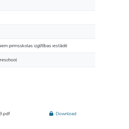
iem pirmsskolas izglītības iestādē
preschool
9.pdf
Download