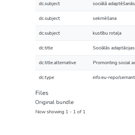
dc.subject
sociālā adaptēšanās
dc.subject
sekmēšana
dc.subject
kustību rotaļa
dc.title
Sociālās adaptācija
dc.title.alternative
Promonting social a
dc.type
info:eu-repo/semant
Files
Original bundle
Now showing
1 - 1 of 1