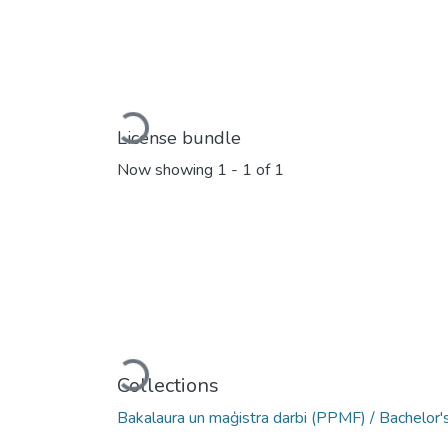
Loading...
License bundle
Now showing
1 - 1 of 1
Loading...
Collections
Bakalaura un maģistra darbi (PPMF) / Bachelor'