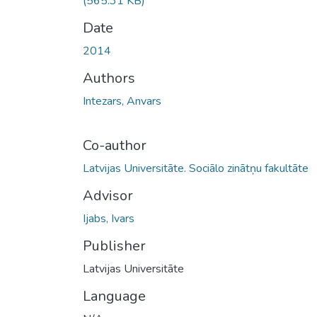
(565.31 KB)
Date
2014
Authors
Intezars, Anvars
Co-author
Latvijas Universitāte. Sociālo zinātņu fakultāte
Advisor
Ijabs, Ivars
Publisher
Latvijas Universitāte
Language