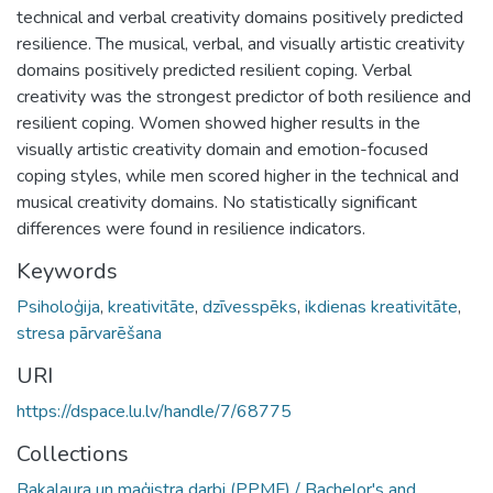
technical and verbal creativity domains positively predicted
resilience. The musical, verbal, and visually artistic creativity
domains positively predicted resilient coping. Verbal
creativity was the strongest predictor of both resilience and
resilient coping. Women showed higher results in the
visually artistic creativity domain and emotion-focused
coping styles, while men scored higher in the technical and
musical creativity domains. No statistically significant
differences were found in resilience indicators.
Keywords
Psiholoģija
,
kreativitāte
,
dzīvesspēks
,
ikdienas kreativitāte
,
stresa pārvarēšana
URI
https://dspace.lu.lv/handle/7/68775
Collections
Bakalaura un maģistra darbi (PPMF) / Bachelor's and