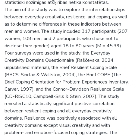
statistiski nozīmīgas atšķirības netika konstatētas.
The aim of the study was to explore the interrelationships
between everyday creativity, resilience, and coping, as well
as to determine differences in these indicators between
men and women. The study included 317 participants (207
women, 108 men, and 2 participants who chose not to
disclose their gender) aged 18 to 80 years (M = 45.39).
Four surveys were used in the study: the Everyday
Creativity Domains Questionnaire (Raščevska, 2024,
unpublished material), the Brief Resilient Coping Scale
(BRCS, Sinclair & Wallston, 2004), the Brief COPE (The
Brief Coping Orientation for Problem Experiences Inventory,
Carver, 1997), and the Connor-Davidson Resilience Scale
(CD-RISC10, Campbell-Sills & Stein, 2007). The study
revealed a statistically significant positive correlation
between resilient coping and all everyday creativity
domains. Resilience was positively associated with all
creativity domains except visual creativity and with
problem- and emotion-focused coping strategies. The