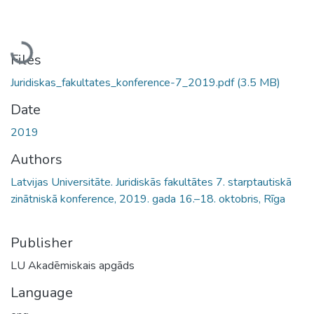
Loading...
Files
Juridiskas_fakultates_konference-7_2019.pdf
(3.5 MB)
Date
2019
Authors
Latvijas Universitāte. Juridiskās fakultātes 7. starptautiskā
zinātniskā konference, 2019. gada 16.–18. oktobris, Rīga
Publisher
LU Akadēmiskais apgāds
Language