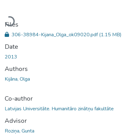
Loading...
Files
306-38984-Kijana_Olga_ok09020.pdf
(1.15 MB)
Date
2013
Authors
Kijāna, Olga
Co-author
Latvijas Universitāte. Humanitāro zinātņu fakultāte
Advisor
Roziņa, Gunta