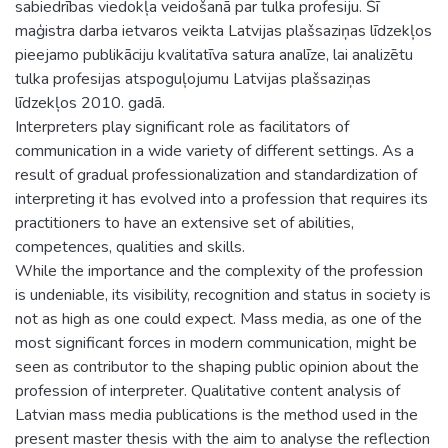
sabiedrības viedokļa veidošanā par tulka profesiju. Šī
maģistra darba ietvaros veikta Latvijas plašsaziņas līdzekļos
pieejamo publikāciju kvalitatīva satura analīze, lai analizētu
tulka profesijas atspoguļojumu Latvijas plašsaziņas
līdzekļos 2010. gadā.
Interpreters play significant role as facilitators of
communication in a wide variety of different settings. As a
result of gradual professionalization and standardization of
interpreting it has evolved into a profession that requires its
practitioners to have an extensive set of abilities,
competences, qualities and skills.
While the importance and the complexity of the profession
is undeniable, its visibility, recognition and status in society is
not as high as one could expect. Mass media, as one of the
most significant forces in modern communication, might be
seen as contributor to the shaping public opinion about the
profession of interpreter. Qualitative content analysis of
Latvian mass media publications is the method used in the
present master thesis with the aim to analyse the reflection