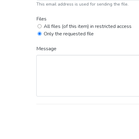
This email address is used for sending the file.
Files
All files (of this item) in restricted access
Only the requested file
Message