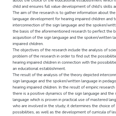
about the choice of the educational establishment which is
child and ensures full value development of child’s skills an
The aim of the research is to gather information about th
language development for hearing impaired children and t
interconnection of the sign language and the spoken/writt
the basis of the aforementioned research to perfect the b
acquisition of the sign language and the spoken/written l
impaired children.
The objectives of the research include the analysis of scie
problem of the research in order to find out the possibilitie
hearing impaired children in connection with the possibilitie
an educational establishment.
The result of the analysis of the theory depicted interco
sign language and the spoken/written language in pedago
hearing impaired children. In the result of empiric researc
there is a positive dynamics of the sign language and the
language which is proven in practical use of mastered lan
who are involved in the study; it determines the choice of 
possibilities, as well as the development of curricula of le