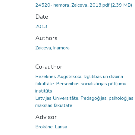
24520-Inamora_Zaiceva_2013.pdf
(2.39 MB)
Date
2013
Authors
Zaiceva, Inamora
Co-author
Rēzeknes Augstskola. Izglītības un dizaina
fakultāte. Personības socializācijas pētījumu
institūts
Latvijas Universitāte. Pedagoģijas, psiholoģijas
mākslas fakultāte
Advisor
Brokāne, Larisa