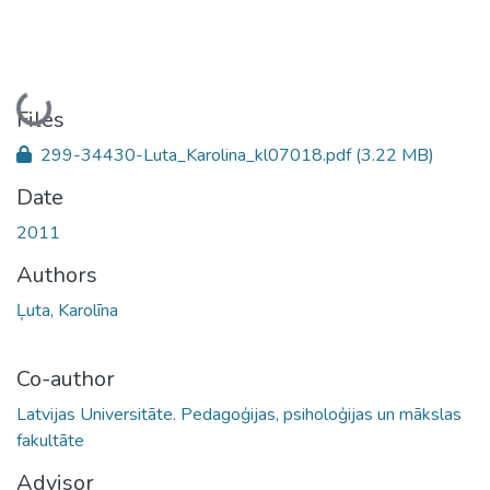
Loading...
Files
299-34430-Luta_Karolina_kl07018.pdf
(3.22 MB)
Date
2011
Authors
Ļuta, Karolīna
Co-author
Latvijas Universitāte. Pedagoģijas, psiholoģijas un mākslas
fakultāte
Advisor