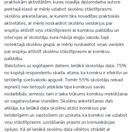
praktiskām aktivitātēm, kuras noadīja diplomdarba autore
piektajā klasē ar mērķi uzlabot skolēnu stāstītprasmi;
skolēnu anketešanas, ar kuriem tika novadītas praktiskās
aktivitātes, ar mērķi noskaidrot skolēnu viedokļus par
iespēju attīstīt viņu stāstītprasmi ar komiksu palīdzību un
intervijas ar skolotāju, kura mācīja angļu valodu šajā
noteiktajā skolēnu grupā, ar mērķi noskaidrot viņas viedokli
par iespēju attīstīt skolēnu stāstītprasmi ar komiksu
palīdzību.
Balstoties uz iegūtajiem datiem, lielākā skolotāju daļa, 75%
no kopējā respondentu skaita, atzina, ka komiksi ir efektīvi un
lietderīgi svešvalodu apguvē. Tomēr 55% skolotāju nekad
iepriekš nav lietojuši jebkāda tipa komiksus savās
nodarbībās, iemesls tam ir laika trūkums komiksu meklēšanai
un sagatavošanai stundām. Skolēnu anketēšanas dati
atklāja, ka lielākā daļa skolēnu atzīst komiksus par
lietderīgiem un saistošiem un uzskata, ka komiksi var uzlabot
viņu stāstītprasmi, uzstāšanās prasmi un komunikācijas
spējas. Kā arī lielākā skolēnu daļa vēlētos strādāt ar