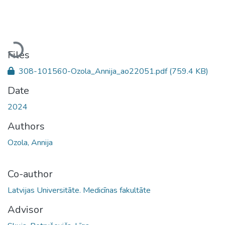
Loading...
Files
308-101560-Ozola_Annija_ao22051.pdf
(759.4 KB)
Date
2024
Authors
Ozola, Annija
Co-author
Latvijas Universitāte. Medicīnas fakultāte
Advisor