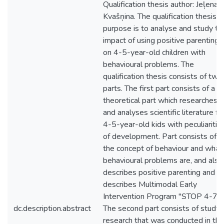
Qualification thesis author: Jeļena
Kvašņina. The qualification thesis
purpose is to analyse and study th
impact of using positive parenting
on 4-5-year-old children with
behavioural problems. The
qualification thesis consists of two
parts. The first part consists of a
theoretical part which researches
and analyses scientific literature fo
4-5-year-old kids with peculiaritie
of development. Part consists of
the concept of behaviour and what
behavioural problems are, and also
describes positive parenting and
describes Multimodal Early
Intervention Program "STOP 4-7".
dc.description.abstract
The second part consists of study
research that was conducted in the