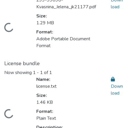
299-99090-
Down
Kvasnina_Jelena_jk21177.pdf
load
Size:
1.29 MB
Loading...
Format:
Adobe Portable Document
Format
License bundle
Now showing
1 - 1 of 1
Name:
license.txt
Down
load
Size:
1.46 KB
Format:
Loading...
Plain Text
Description: