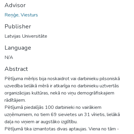
Advisor
Reņģe, Viesturs
Publisher
Latvijas Universitāte
Language
N/A
Abstract
Pētījuma mērķis bija noskaidrot vai darbinieku pilsoniskā
uzvedība lielākā mērā ir atkarīga no darbinieku uztvertās
organizācijas kultūras, nekā no viņu demogrāfiskajiem
rādītājiem.
Pētījumā piedalījās 100 darbinieki no vairākiem
uzņēmumiem, no tiem 69 sievietes un 31 vīrietis, lielākā
daļa no viņiem ar augstāko izglītību.
Pētījumā tika izmantotas divas aptaujas. Viena no tām -