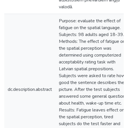
atbilstošiem prievārdiem angļu
valodā.
Purpose: evaluate the effect of
fatigue on the spatial language.
Subjects: 98 adults aged 18-39.
Methods: The effect of fatigue on
the spatial perception was
determined using computerized
acceptability rating task with
Latvian spatial prepositions.
Subjects were asked to rate how
good the sentence describes the
dc.description.abstract
picture. After the test subjects
answered some general questions
about health, wake-up time etc.
Results: Fatigue leaves effect on
the spatial perception, tired
subjects do the test faster and