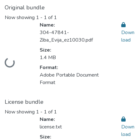
Original bundle
Now showing
1 - 1 of 1
Name:
304-47841-
Down
Ziba_Evija_ez10030.pdf
load
Size:
1.4 MB
Loading...
Format:
Adobe Portable Document
Format
License bundle
Now showing
1 - 1 of 1
Name:
license.txt
Down
load
Size: