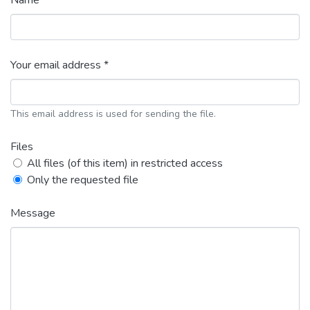
Name *
Your email address *
This email address is used for sending the file.
Files
All files (of this item) in restricted access
Only the requested file
Message