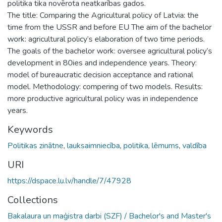
politika tika novērota neatkarības gados.
The title: Comparing the Agricultural policy of Latvia: the
time from the USSR and before EU The aim of the bachelor
work: agricultural policy’s elaboration of two time periods.
The goals of the bachelor work: oversee agricultural policy’s
development in 80ies and independence years. Theory:
model of bureaucratic decision acceptance and rational
model. Methodology: compering of two models. Results:
more productive agricultural policy was in independence
years.
Keywords
Politikas zinātne
,
lauksaimniecība
,
politika
,
lēmums
,
valdība
URI
https://dspace.lu.lv/handle/7/47928
Collections
Bakalaura un maģistra darbi (SZF) / Bachelor's and Master's