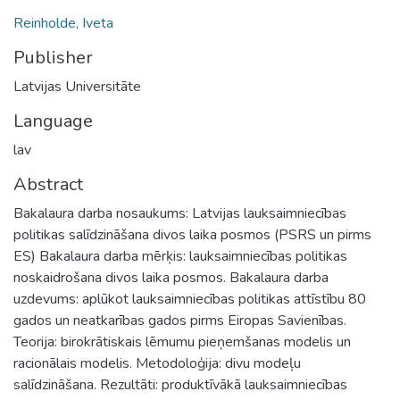
Reinholde, Iveta
Publisher
Latvijas Universitāte
Language
lav
Abstract
Bakalaura darba nosaukums: Latvijas lauksaimniecības
politikas salīdzināšana divos laika posmos (PSRS un pirms
ES) Bakalaura darba mērķis: lauksaimniecības politikas
noskaidrošana divos laika posmos. Bakalaura darba
uzdevums: aplūkot lauksaimniecības politikas attīstību 80
gados un neatkarības gados pirms Eiropas Savienības.
Teorija: birokrātiskais lēmumu pieņemšanas modelis un
racionālais modelis. Metodoloģija: divu modeļu
salīdzināšana. Rezultāti: produktīvākā lauksaimniecības