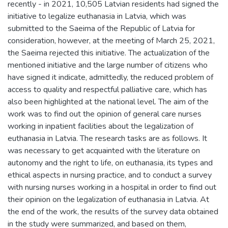
recently - in 2021, 10,505 Latvian residents had signed the
initiative to legalize euthanasia in Latvia, which was
submitted to the Saeima of the Republic of Latvia for
consideration, however, at the meeting of March 25, 2021,
the Saeima rejected this initiative. The actualization of the
mentioned initiative and the large number of citizens who
have signed it indicate, admittedly, the reduced problem of
access to quality and respectful palliative care, which has
also been highlighted at the national level. The aim of the
work was to find out the opinion of general care nurses
working in inpatient facilities about the legalization of
euthanasia in Latvia. The research tasks are as follows. It
was necessary to get acquainted with the literature on
autonomy and the right to life, on euthanasia, its types and
ethical aspects in nursing practice, and to conduct a survey
with nursing nurses working in a hospital in order to find out
their opinion on the legalization of euthanasia in Latvia. At
the end of the work, the results of the survey data obtained
in the study were summarized, and based on them,