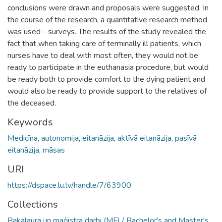
conclusions were drawn and proposals were suggested. In
the course of the research, a quantitative research method
was used - surveys. The results of the study revealed the
fact that when taking care of terminally ill patients, which
nurses have to deal with most often, they would not be
ready to participate in the euthanasia procedure, but would
be ready both to provide comfort to the dying patient and
would also be ready to provide support to the relatives of
the deceased.
Keywords
Medicīna
,
autonomija
,
eitanāzija
,
aktīvā eitanāzija
,
pasīvā
eitanāzija
,
māsas
URI
https://dspace.lu.lv/handle/7/63900
Collections
Bakalaura un maģistra darbi (MF) / Bachelor's and Master's