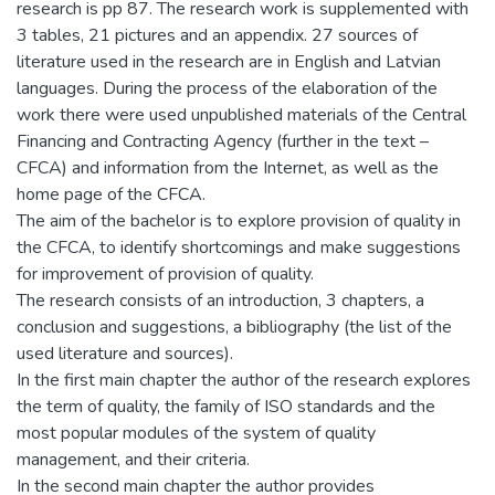
research is pp 87. The research work is supplemented with
3 tables, 21 pictures and an appendix. 27 sources of
literature used in the research are in English and Latvian
languages. During the process of the elaboration of the
work there were used unpublished materials of the Central
Financing and Contracting Agency (further in the text –
CFCA) and information from the Internet, as well as the
home page of the CFCA.
The aim of the bachelor is to explore provision of quality in
the CFCA, to identify shortcomings and make suggestions
for improvement of provision of quality.
The research consists of an introduction, 3 chapters, a
conclusion and suggestions, a bibliography (the list of the
used literature and sources).
In the first main chapter the author of the research explores
the term of quality, the family of ISO standards and the
most popular modules of the system of quality
management, and their criteria.
In the second main chapter the author provides