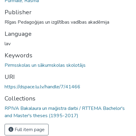
Purmale, Rasma
Publisher
Rīgas Pedagoģijas un izglītības vadības akadēmija
Language
lav
Keywords
Pirmsskolas un sākumskolas skolotājs
URI
https://dspace.lu.lv/handle/7/41466
Collections
RPIVA Bakalaura un maģistra darbi / RTTEMA Bachelor's
and Master's theses (1995-2017)
Full item page