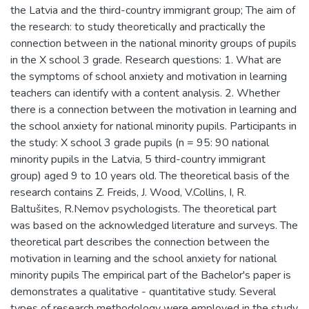
the Latvia and the third-country immigrant group; The aim of
the research: to study theoretically and practically the
connection between in the national minority groups of pupils
in the X school 3 grade. Research questions: 1. What are
the symptoms of school anxiety and motivation in learning
teachers can identify with a content analysis. 2. Whether
there is a connection between the motivation in learning and
the school anxiety for national minority pupils. Participants in
the study: X school 3 grade pupils (n = 95: 90 national
minority pupils in the Latvia, 5 third-country immigrant
group) aged 9 to 10 years old. The theoretical basis of the
research contains Z. Freids, J. Wood, V.Collins, I, R.
Baltušites, R.Nemov psychologists. The theoretical part
was based on the acknowledged literature and surveys. The
theoretical part describes the connection between the
motivation in learning and the school anxiety for national
minority pupils The empirical part of the Bachelor's paper is
demonstrates a qualitative - quantitative study. Several
types of research methodology were employed in the study