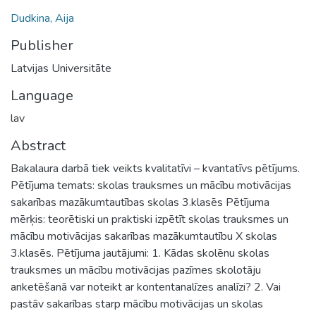
Dudkina, Aija
Publisher
Latvijas Universitāte
Language
lav
Abstract
Bakalaura darbā tiek veikts kvalitatīvi – kvantatīvs pētījums.
Pētījuma temats: skolas trauksmes un mācību motivācijas
sakarības mazākumtautības skolas 3.klasēs Pētījuma
mērķis: teorētiski un praktiski izpētīt skolas trauksmes un
mācību motivācijas sakarības mazākumtautību X skolas
3.klasēs. Pētījuma jautājumi: 1. Kādas skolēnu skolas
trauksmes un mācību motivācijas pazīmes skolotāju
anketēšanā var noteikt ar kontentanalīzes analīzi? 2. Vai
pastāv sakarības starp mācību motivācijas un skolas