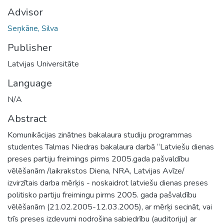
Advisor
Seņkāne, Silva
Publisher
Latvijas Universitāte
Language
N/A
Abstract
Komunikācijas zinātnes bakalaura studiju programmas
studentes Talmas Niedras bakalaura darbā “Latviešu dienas
preses partiju freimings pirms 2005.gada pašvaldību
vēlēšanām /laikrakstos Diena, NRA, Latvijas Avīze/
izvirzītais darba mērķis - noskaidrot latviešu dienas preses
politisko partiju freimingu pirms 2005. gada pašvaldību
vēlēšanām (21.02.2005-12.03.2005), ar mērķi secināt, vai
trīs preses izdevumi nodrošina sabiedrību (auditoriju) ar