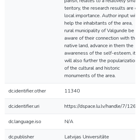
parish, relates to a relatively small
teritory, the research results are of
local importance. Author input will
help the inhabitants of the area,
rural municipality of Valgunde be
aware of their connection with the
native land, advance in them the
awareness of the self-esteem, it
will also further the popularization
of the cultural and historic
monuments of the area.
dc.identifier.other
11340
dc.identifier.uri
https://dspace.lu.lv/handle/7/126
dc.language.iso
N/A
dc.publisher
Latvijas Universitāte