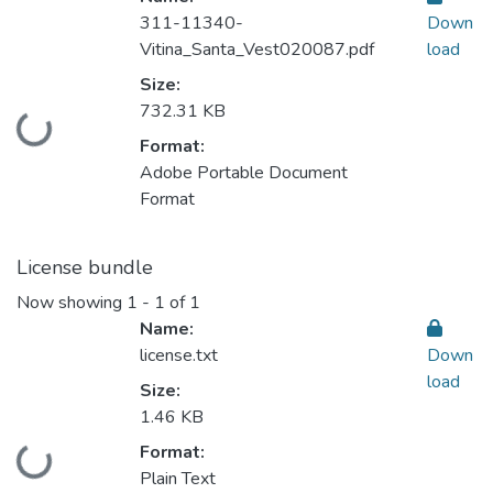
311-11340-
Down
Vitina_Santa_Vest020087.pdf
load
Size:
732.31 KB
Loading...
Format:
Adobe Portable Document
Format
License bundle
Now showing
1 - 1 of 1
Name:
license.txt
Down
load
Size:
1.46 KB
Format:
Loading...
Plain Text