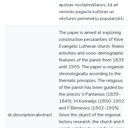
apziņas nostiprināšanos, kā arī
veicinās pagasta kultūras un
vēstures pieminekļu popularizēšan
The paper is aimed at exploring
construction peculiarities of Klive
Evangelic Lutheran church, financial
activities and socio-demographic
features of the parish from 1839
until 1905. The paper is organized
chronologically according to the
thematic principles. The religious li
of the parish has been guided by
the priests V.Pantenius (1839-
1849), M.Konradijs (1850-1902)
and F.Bernevics (1902-1905).
dc.description.abstract
Since the object of the regional
history research, the church and its