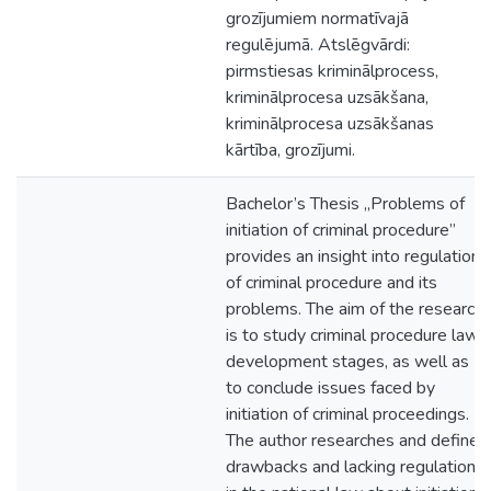
grozījumiem normatīvajā
regulējumā. Atslēgvārdi:
pirmstiesas kriminālprocess,
kriminālprocesa uzsākšana,
kriminālprocesa uzsākšanas
kārtība, grozījumi.
Bachelor’s Thesis „Problems of
initiation of criminal procedure”
provides an insight into regulation
of criminal procedure and its
problems. The aim of the research
is to study criminal procedure law
development stages, as well as
to conclude issues faced by
initiation of criminal proceedings.
The author researches and defines
drawbacks and lacking regulation