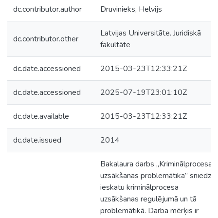
dc.contributor.author
Druvinieks, Helvijs
Latvijas Universitāte. Juridiskā
dc.contributor.other
fakultāte
dc.date.accessioned
2015-03-23T12:33:21Z
dc.date.accessioned
2025-07-19T23:01:10Z
dc.date.available
2015-03-23T12:33:21Z
dc.date.issued
2014
Bakalaura darbs „Kriminālprocesa
uzsākšanas problemātika” sniedz
ieskatu kriminālprocesa
uzsākšanas regulējumā un tā
problemātikā. Darba mērķis ir