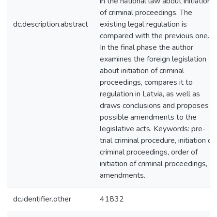
in the national law about initiation
of criminal proceedings. The
dc.description.abstract
existing legal regulation is
compared with the previous one.
In the final phase the author
examines the foreign legislation
about initiation of criminal
proceedings, compares it to
regulation in Latvia, as well as
draws conclusions and proposes
possible amendments to the
legislative acts. Keywords: pre-
trial criminal procedure, initiation of
criminal proceedings, order of
initiation of criminal proceedings,
amendments.
dc.identifier.other
41832