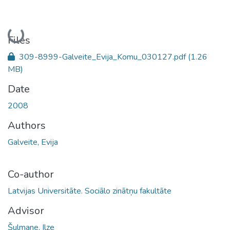
Loading...
Files
309-8999-Galveite_Evija_Komu_030127.pdf
(1.26
MB)
Date
2008
Authors
Galveite, Evija
Co-author
Latvijas Universitāte. Sociālo zinātņu fakultāte
Advisor
Šulmane, Ilze