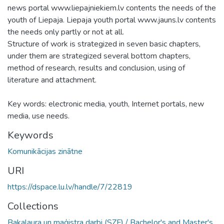
news portal www.liepajniekiem.lv contents the needs of the
youth of Liepaja. Liepaja youth portal www.jauns.lv contents
the needs only partly or not at all.
Structure of work is strategized in seven basic chapters,
under them are strategized several bottom chapters,
method of research, results and conclusion, using of
literature and attachment.
Key words: electronic media, youth, Internet portals, new
media, use needs.
Keywords
Komunikācijas zinātne
URI
https://dspace.lu.lv/handle/7/22819
Collections
Bakalaura un maģistra darbi (SZF) / Bachelor's and Master's