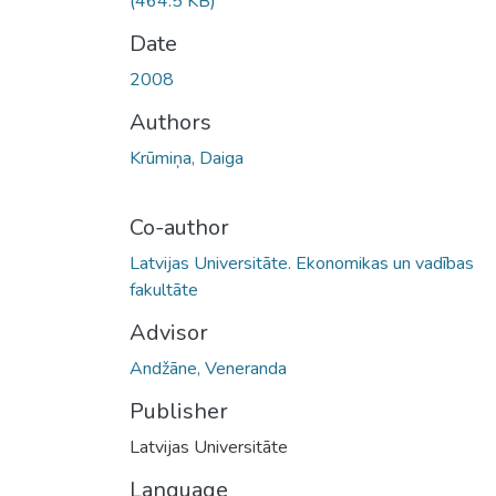
(464.5 KB)
Date
2008
Authors
Krūmiņa, Daiga
Co-author
Latvijas Universitāte. Ekonomikas un vadības
fakultāte
Advisor
Andžāne, Veneranda
Publisher
Latvijas Universitāte
Language