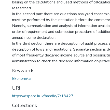
basing on the calculations and used methods of calculatio
researched.
In the second part there are questions analyzed concernin
must be performed by the institution before the commenc
Namely, summarization and analysis of information available
order of requirement and submission procedure of additio
annual income declaration.
In the third section there are description of audit process 
description of lows and regulations. Separate section is d
of most frequently declared income source and possibiliti
administration to check the declared information objective
Keywords
Ekonomika
URI
https://dspace.lu.lv/handle/7/13427
Collections