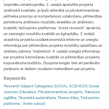
turpmāku izmantojamību. 2. sadaļā apskatīta projekta
zinātniskā kvalitāte, jo īpaši attiecībā uz pēcdoktorantūras
pētnieka prasmju un kompetences uzlabošanu, pētniecības
pieteikuma zinātnisko rezultātu skaidrību un zinātnisko
kvalitāti, tiešsaistes platformas “Arete research” aprakstu
un sasniegto rezultātu kvalitāti un ilgtspējību. 3. iedaļā
skaidrota projekta sociālekonomiskā ietekme un sniegta
informācija par pētniecības projekta rezultātu izplatīšanu un
zināšanu pārnesi. Visbeidzot, 4. sadaļā sniegta informācija
par projekta īstenošanas kvalitāti un pētniecības projekta
kopsavilkuma budžetu. Ziņojuma beigās tiek arī piedāvāts
pielikums ar dažiem vizuāliem materiāliem par projektu.
Keywords
Research Subject Categories::SOCIAL SCIENCES::Social
sciences::Education
,
Pēcdoktorantūras projekts
,
Rakstura
izglītība
,
Tikumiskā audzināšana
,
Tikumu ētika
,
Tiešsaistes
platforma
,
“Arete school”