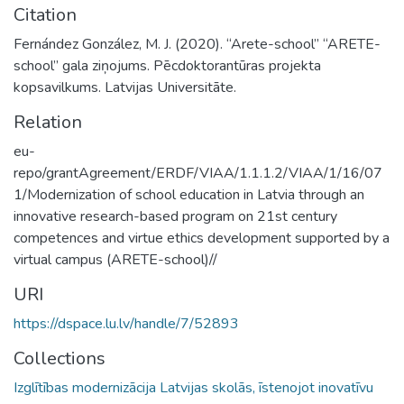
Citation
Fernández González, M. J. (2020). “Arete-school” “ARETE-
school” gala ziņojums. Pēcdoktorantūras projekta
kopsavilkums. Latvijas Universitāte.
Relation
eu-
repo/grantAgreement/ERDF/VIAA/1.1.1.2/VIAA/1/16/07
1/Modernization of school education in Latvia through an
innovative research-based program on 21st century
competences and virtue ethics development supported by a
virtual campus (ARETE-school)//
URI
https://dspace.lu.lv/handle/7/52893
Collections
Izglītības modernizācija Latvijas skolās, īstenojot inovatīvu