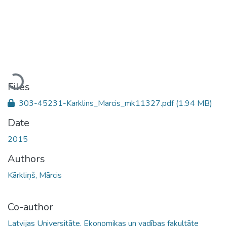
Loading...
Files
303-45231-Karklins_Marcis_mk11327.pdf
(1.94 MB)
Date
2015
Authors
Kārkliņš, Mārcis
Co-author
Latvijas Universitāte. Ekonomikas un vadības fakultāte