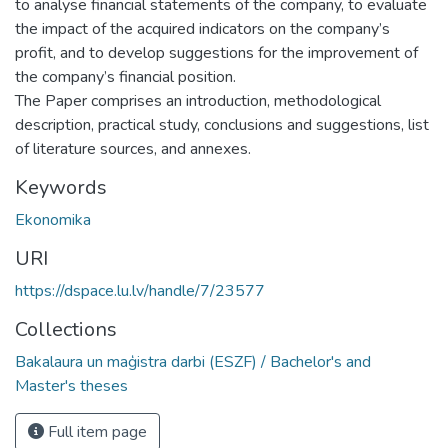
to analyse financial statements of the company, to evaluate
the impact of the acquired indicators on the company’s
profit, and to develop suggestions for the improvement of
the company’s financial position.
The Paper comprises an introduction, methodological
description, practical study, conclusions and suggestions, list
of literature sources, and annexes.
Keywords
Ekonomika
URI
https://dspace.lu.lv/handle/7/23577
Collections
Bakalaura un maģistra darbi (ESZF) / Bachelor's and
Master's theses
Full item page