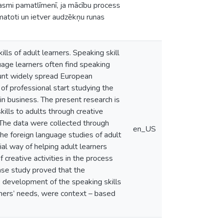
smi pamatlīmenī, ja mācību process
matoti un ietver audzēkņu runas
lls of adult learners. Speaking skill
uage learners often find speaking
count widely spread European
 of professional start studying the
in business. The present research is
ills to adults through creative
. The data were collected through
en_US
the foreign language studies of adult
tial way of helping adult learners
 creative activities in the process
case study proved that the
he development of the speaking skills
arners’ needs, were context – based