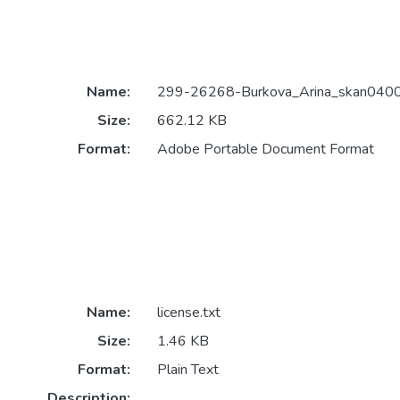
Name:
299-26268-Burkova_Arina_skan0400
Size:
662.12 KB
Format:
Adobe Portable Document Format
Name:
license.txt
Size:
1.46 KB
Format:
Plain Text
Description: