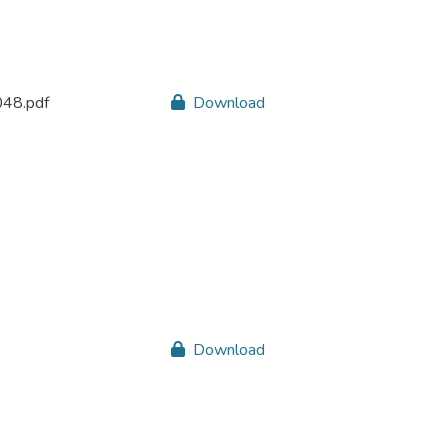
48.pdf
Download
Download