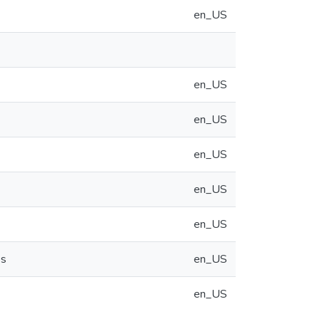
en_US
en_US
en_US
en_US
en_US
en_US
es
en_US
en_US